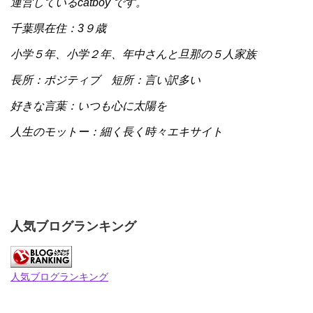
運営しているcatboy です。
千葉県在住：3９歳
小学５年、小学２年、年中さんと旦那の５人家族
長所：ポジティブ 短所：言い訳多い
好きな言葉：いつも心に太陽を
人生のモットー：細く長く時々エキサイト
人気ブログランキング
人気ブログランキング