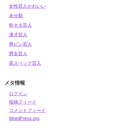
女性芸人かわいい
未分類
歌ネタ芸人
漫才芸人
男ピン芸人
男女芸人
高スペック芸人
メタ情報
ログイン
投稿フィード
コメントフィード
WordPress.org