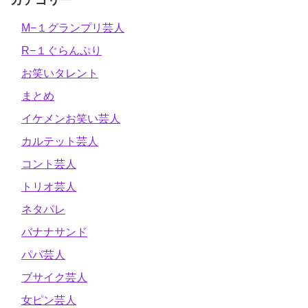
M−１グランプリ芸人
R−１ぐらんぷり
お笑いタレント
まとめ
イケメンお笑い芸人
カルテット芸人
コント芸人
トリオ芸人
ネタパレ
バナナサンド
パパ芸人
ブサイク芸人
女ピン芸人