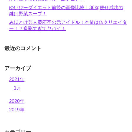
ゆいぴーダイエット前後の画像比較！36kg痩せ成功の
鍵は野菜スープ！
みほとけ芸人慶応卒の元アイドル！本業は仏クリエイタ
ー！？多彩すぎてヤバイ！
最近のコメント
アーカイブ
2021年
1月
2020年
2019年
カテゴリー