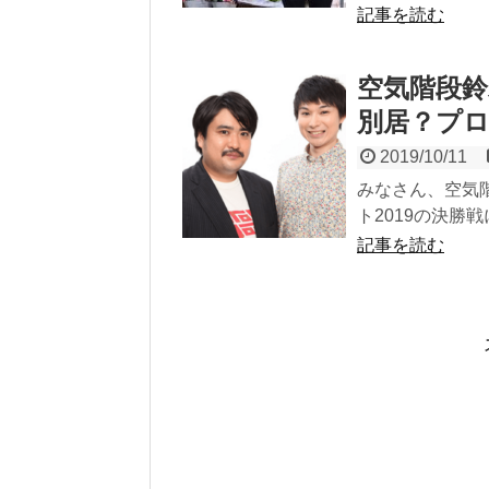
記事を読む
空気階段鈴
別居？プ
2019/10/11
みなさん、空
ト2019の決勝
記事を読む