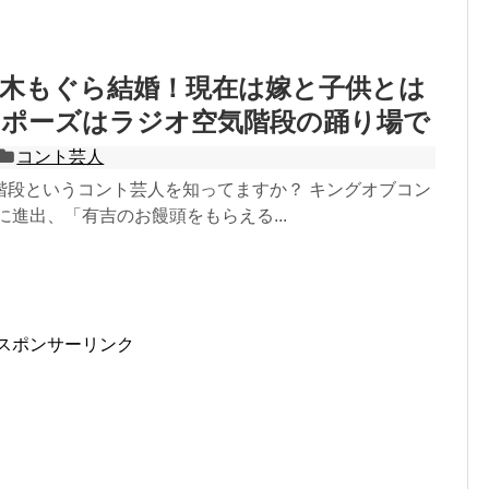
木もぐら結婚！現在は嫁と子供とは
ロポーズはラジオ空気階段の踊り場で
コント芸人
気階段というコント芸人を知ってますか？ キングオブコン
戦に進出、「有吉のお饅頭をもらえる...
スポンサーリンク