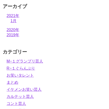
アーカイブ
2021年
1月
2020年
2019年
カテゴリー
M−１グランプリ芸人
R−１ぐらんぷり
お笑いタレント
まとめ
イケメンお笑い芸人
カルテット芸人
コント芸人