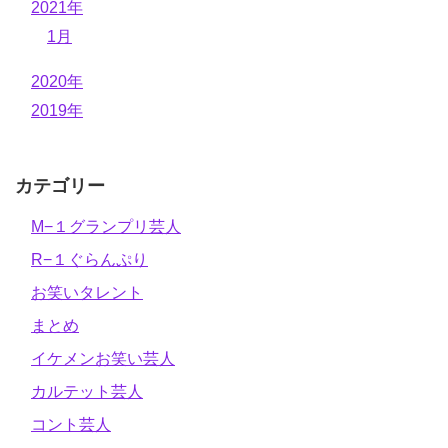
2021年
1月
2020年
2019年
カテゴリー
M−１グランプリ芸人
R−１ぐらんぷり
お笑いタレント
まとめ
イケメンお笑い芸人
カルテット芸人
コント芸人