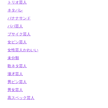
トリオ芸人
ネタパレ
バナナサンド
パパ芸人
ブサイク芸人
女ピン芸人
女性芸人かわいい
未分類
歌ネタ芸人
漫才芸人
男ピン芸人
男女芸人
高スペック芸人