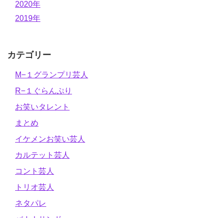
2020年
2019年
カテゴリー
M−１グランプリ芸人
R−１ぐらんぷり
お笑いタレント
まとめ
イケメンお笑い芸人
カルテット芸人
コント芸人
トリオ芸人
ネタパレ