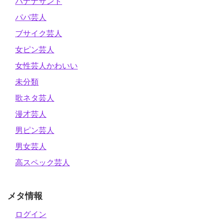
バナナサンド
パパ芸人
ブサイク芸人
女ピン芸人
女性芸人かわいい
未分類
歌ネタ芸人
漫才芸人
男ピン芸人
男女芸人
高スペック芸人
メタ情報
ログイン