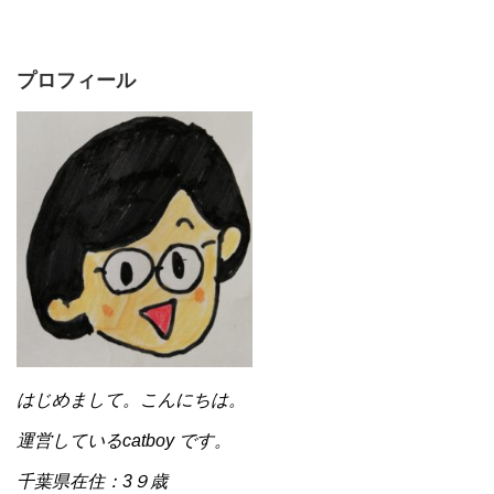
プロフィール
はじめまして。こんにちは。
運営しているcatboy です。
千葉県在住：3９歳