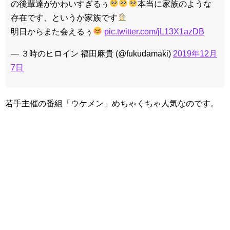
の後輩達がかわいすぎるぅ
本当に家族のような
存在です、というか家族です
明日からまた会えるぅ
pic.twitter.com/jL13X1azDB
— ３時のヒロイン 福田麻貴 (@fukudamaki)
2019年12月
7日
若手主催の番組「ウケメン」めちゃくちゃ人気なのです。