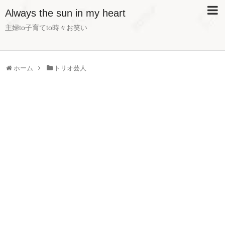
Always the sun in my heart
主婦to子育てto時々お笑い
ホーム
トリオ芸人