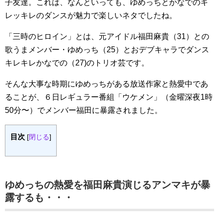
子友達。これは、なんといっても、ゆめっちとかなでのキ
レッキレのダンスが魅力で楽しいネタでしたね。
「三時のヒロイン」とは、元アイドル福田麻貴（31）との
歌うまメンバー・ゆめっち（25）とおデブキャラでダンス
キレキレかなでの（27)のトリオ芸です。
そんな大事な時期にゆめっちがある放送作家と熱愛中であ
ることが、６日レギュラー番組「ウケメン」（金曜深夜1時
50分〜）でメンバー福田に暴露されました。
目次
[
閉じる
]
ゆめっちの熱愛を福田麻貴演じるアンマキが暴
露するも・・・