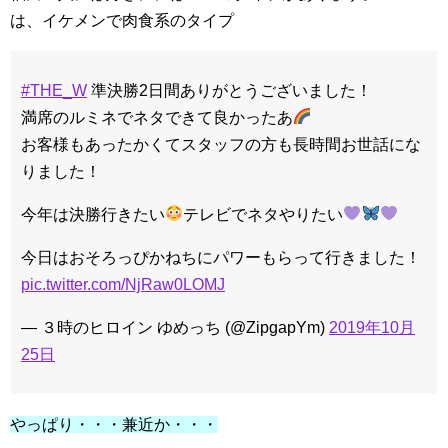
は、イケメンで肉食系のタイプ
#THE_W
準決勝2日間ありがとうございました！
満席のルミネでネタできて良かったあ
お客様もあったかくてスタッフの方も長時間お世話にな
りました！
今年は決勝行きたい
テレビでネタやりたい
今日はおそろっぴかねちにパワーもらって行きました！
pic.twitter.com/NjRaw0LOMJ
— ３時のヒロイン ゆめっち (@ZipgapYm)
2019年10月
25日
やっぱり・・・兼近か・・・