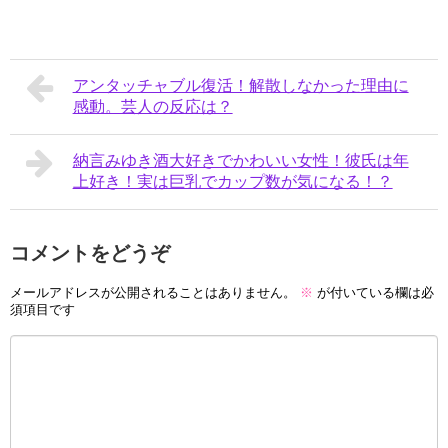
アンタッチャブル復活！解散しなかった理由に
感動。芸人の反応は？
納言みゆき酒大好きでかわいい女性！彼氏は年
上好き！実は巨乳でカップ数が気になる！？
コメントをどうぞ
メールアドレスが公開されることはありません。
※
が付いている欄は必
須項目です