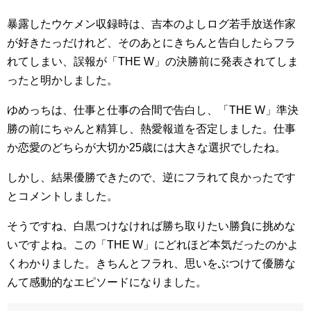
暴露したウケメン収録時は、吉本のよしログ若手放送作家
が好きたっだけれど、そのあとにきちんと告白したらフラ
れてしまい、誤報が「THE W」の決勝前に発表されてしま
ったと明かしました。
ゆめっちは、仕事と仕事の合間で告白し、「THE W」準決
勝の前にちゃんと精算し、熱愛報道を否定しました。仕事
か恋愛のどちらが大切か25歳には大きな選択でしたね。
しかし、結果優勝できたので、逆にフラれて良かったです
とコメントしました。
そうですね、白黒つけなければ勝ち取りたい勝負に挑めな
いですよね。この「THE W」にどれほど本気だったのかよ
くわかりました。きちんとフラれ、思いをぶつけて優勝な
んて感動的なエピソードになりました。