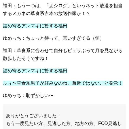
福田：もう一つは、「よシログ」というネット放送を担当
するメガネの草食系吉本の放送作家か！？
詰め寄るアンマキに扮する福田
ゆめっち：ちょっと待って、言いすぎてる（笑）
福田：草食系に合わせて自分もピュラぶって月を見ながら
散歩したそうですね！
詰め寄るアンマキに扮する福田
ふぅ〜草食系男子が好みなのね。兼近ではないこと発覚！
ゆめっち：恥ずかしい〜
ありがとうございました！
もう一度見たい方、見逃した方、地方の方、FOD見逃し